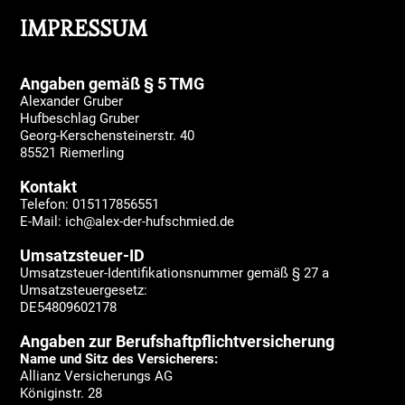
IMPRESSUM
Angaben gemäß § 5 TMG
Alexander Gruber
Hufbeschlag Gruber
Georg-Kerschensteinerstr. 40
85521 Riemerling
Kontakt
Telefon: 015117856551
E-Mail: ich@alex-der-hufschmied.de
Umsatzsteuer-ID
Umsatzsteuer-Identifikationsnummer gemäß § 27 a
Umsatzsteuergesetz:
DE54809602178
Angaben zur Berufshaftpflichtversicherung
Name und Sitz des Versicherers:
Allianz Versicherungs AG
Königinstr. 28