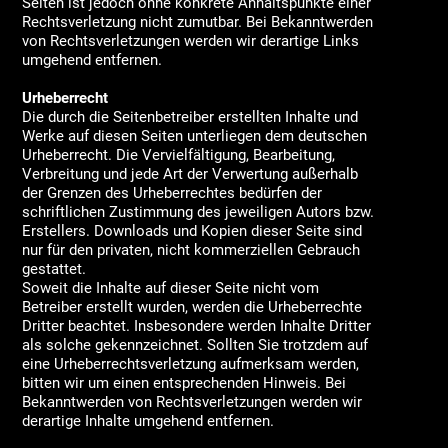
Seiten ist jedoch ohne konkrete Anhaltspunkte einer
Rechtsverletzung nicht zumutbar. Bei Bekanntwerden
von Rechtsverletzungen werden wir derartige Links
umgehend entfernen.
Urheberrecht
Die durch die Seitenbetreiber erstellten Inhalte und
Werke auf diesen Seiten unterliegen dem deutschen
Urheberrecht. Die Vervielfältigung, Bearbeitung,
Verbreitung und jede Art der Verwertung außerhalb
der Grenzen des Urheberrechtes bedürfen der
schriftlichen Zustimmung des jeweiligen Autors bzw.
Erstellers. Downloads und Kopien dieser Seite sind
nur für den privaten, nicht kommerziellen Gebrauch
gestattet.
Soweit die Inhalte auf dieser Seite nicht vom
Betreiber erstellt wurden, werden die Urheberrechte
Dritter beachtet. Insbesondere werden Inhalte Dritter
als solche gekennzeichnet. Sollten Sie trotzdem auf
eine Urheberrechtsverletzung aufmerksam werden,
bitten wir um einen entsprechenden Hinweis. Bei
Bekanntwerden von Rechtsverletzungen werden wir
derartige Inhalte umgehend entfernen.